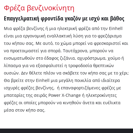
Φρέζα βενζινοκίνητη
Επαγγελματική φροντίδα γκαζόν με ισχύ και βάθος
Μια φρέζα βενζίνης ή μια ηλεκτρική φρέζα από την Einhell
είναι μια εργονομική εναλλακτική λύση για το φρεζάρισμα
του κήπου σας. Με αυτό, το χώμα μπορεί να φρεσκαριστεί και
να προετοιμαστεί για σπορά. Ταυτόχρονα, μπορούν να
ενσωματωθούν στο έδαφος ζιζάνια, αχυρόστρωμα, χούμο ή
λίπασμα για να εξασφαλιστεί η τροφοδοσία θρεπτικών
ουσιών. Δεν θέλετε πλέον να σκάβετε τον κήπο σας με το χέρι;
Θα βρείτε στην Einhell μια μεγάλη ποικιλία από ιδιαίτερα
ισχυρές φρέζες βενζίνης, ή επαναφορτιζόμενες φρέζες με
μπαταρίες της σειράς Power X-Change ή ηλεκτροκίνητες
φρέζες οι οποίες μπορούν να κινηθούν άνετα και ευέλικτα
μέσα στον κήπο σας.