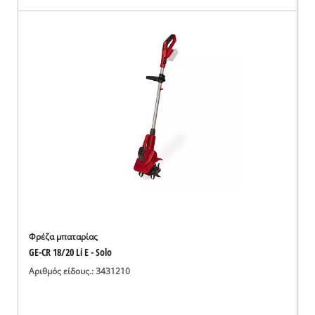
Φρέζα μπαταρίας
GE-CR 18/20 Li E - Solo
Αριθμός είδους.: 3431210