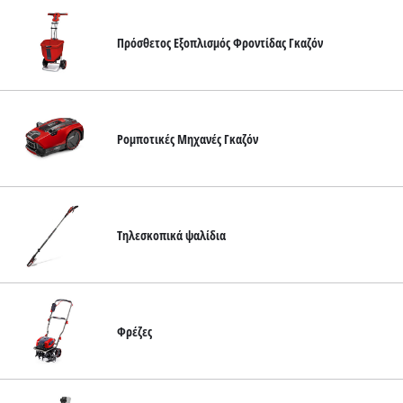
Πρόσθετος Εξοπλισμός Φροντίδας Γκαζόν
Ρομποτικές Μηχανές Γκαζόν
Τηλεσκοπικά ψαλίδια
Φρέζες