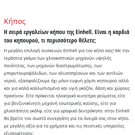
Κήπος
Η σειρά εργαλείων κήπου της Einhell. Είναι η καρδιά
του κηπουρού, τι περισσότερο θέλετε;
Η μεγάλη επιλογή συσκευών Einhell για τον κήπο σας! Με την
τεράστια γκάμα των χλοοκοπτικών μηχανών υψηλής
ποιότητας, των μηχανών διαστρωμάτωσης, των
μπορντουροψάλιδων, των αλυσοπρίονων και των αντλιών
νερού, εξασφαλίζουμε όχι μόνο ευφυή χόμπι κηπουρού αλλά
και για καλά καλλωπισμένα και υγιή γκαζόν, δάση και χώρους
πρασίνου. Είτε πρόκειται ηλεκτρικό κινητήρα ρεύματος είτε
για βενζινοκίνητη μηχανή εσωτερικής καύσης, είτε για
χλοοτάπητα γκόλφ, είτε για γραφικό δεντρόκηπο: στην Einhell
θα βρείτε τον σωστό συνεργάτη για τα όνειρά σας στον κήπο,
με μεγάλη αξία για τα χρήματα και τις πειστικές υπηρεσίες
εξυπηρέτησης.