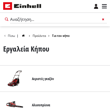
Πίσω
|
Προϊόντα
Για τον κήπο
Εργαλεία Κήπου
Αεριστές γκαζόν
Ελληνικά
EL
Ελληνικά
Αλυσοπρίονα