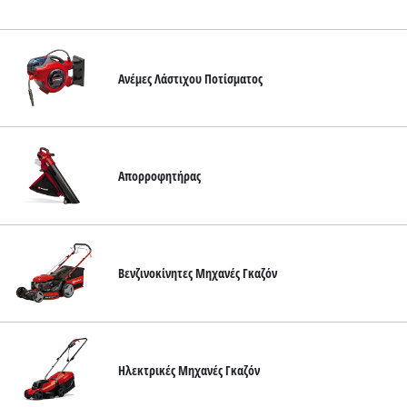
English
Ανέμες Λάστιχου Ποτίσματος
Απορροφητήρας
Βενζινοκίνητες Μηχανές Γκαζόν
Ηλεκτρικές Μηχανές Γκαζόν