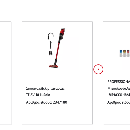
PROFESSIONA
Σκούπα stick μπαταρίας
Μπουλονόκλε
TE-SV 18 Li-Solo
IMPAXXO 18/4
Αριθμός είδους: 2347180
Αριθμός είδο