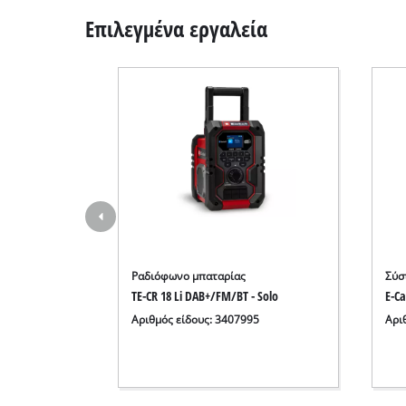
Επιλεγμένα εργαλεία
Ραδιόφωνο μπαταρίας
Σύσ
TE-CR 18 Li DAB+/FM/BT - Solo
E-C
Αριθμός είδους: 3407995
Αρι