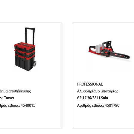
PROFESSIONAL
τημα αποθήκευσης
Αλυσοπρίονο μπαταρίας
ase Tower
GP-LC 36/35 Li-Solo
θμός είδους: 4540015
Αριθμός είδους: 4501780