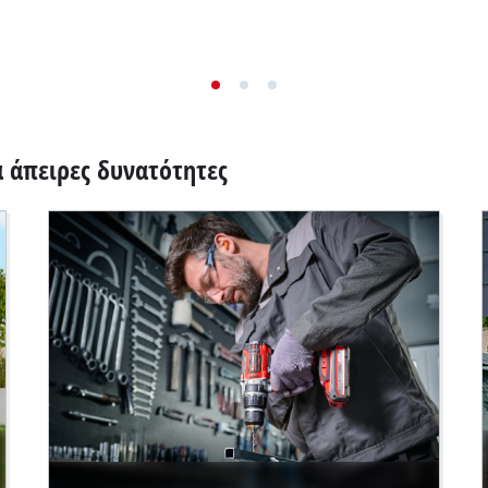
α άπειρες δυνατότητες