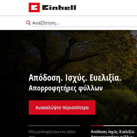
Απόδοση. Ισχύς. Ευελιξία.
Απορροφητήρες φύλλων
Ανακαλύψτε περισσότερα
Ελληνικά
EL
Ελληνικά
Μία μπαταρία για τον κήπο
Απόδοση. Ισχύς. Ευελιξία.
σας
Απορροφητήρες φύλλων