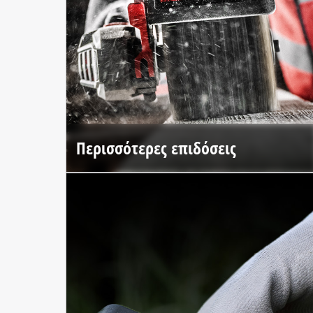
Περισσότερες επιδόσεις
Ο κινητήρας χωρίς ψήκτρες και τα υλικά υψηλής
ποιότητας προσφέρουν έως και 25% περισσότερη
απόδοση*.