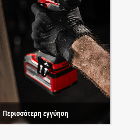
Περισσότερη εγγύηση
Με την ηλεκτρονική εγγραφή, προσφέρουμε εκτεταμένες
εγγυήσεις για όλα τα εργαλεία της Einhell PROFESSIONAL
και τους κινητήρες μας χωρίς ψήκτρες.