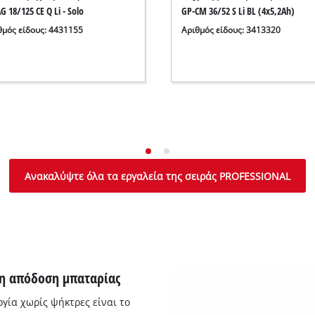
G 18/125 CE Q Li - Solo
GP-CM 36/52 S Li BL (4x5,2Ah)
θμός είδους: 4431155
Αριθμός είδους: 3413320
Ανακαλύψτε όλα τα εργαλεία της σειράς PROFESSIONAL
ρη απόδοση μπαταρίας
γία χωρίς ψήκτρες είναι το