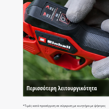
Περισσότερη λειτουργικότητα
Τα εργαλεία Einhell PROFESSIONAL προσφέρουν
εξαιρετική απόδοση και, με ακόμη περισσότερες
δυνατότητες, είναι τέλεια προσαρμοσμένα για
*Τιμές κατά προσέγγιση σε σύγκριση με κινητήρα με ψήκτρες