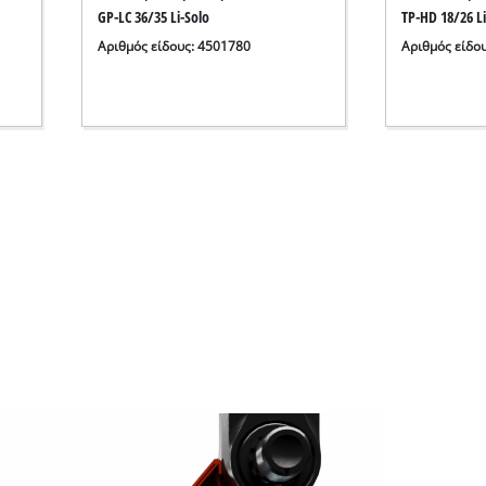
GP-LC 36/35 Li-Solo
TP-HD 18/26 Li
Αριθμός είδους: 4501780
Αριθμός είδο