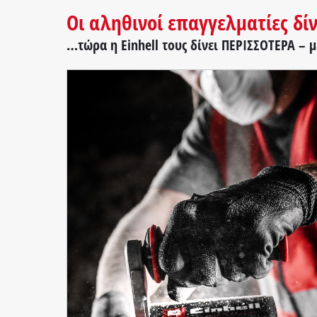
Οι αληθινοί επαγγελματίες δί
…τώρα η Einhell τους δίνει ΠΕΡΙΣΣΟΤΕΡΑ – μ