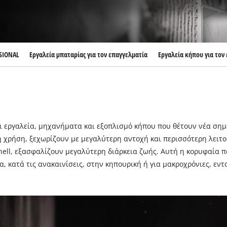
SSIONAL
Εργαλεία μπαταρίας για τον επαγγελματία
Εργαλεία κήπου για τον
ι εργαλεία, μηχανήματα και εξοπλισμό κήπου που θέτουν νέα σημ
ή χρήση, ξεχωρίζουν με μεγαλύτερη αντοχή και περισσότερη λειτου
hell, εξασφαλίζουν μεγαλύτερη διάρκεια ζωής. Αυτή η κορυφαία π
, κατά τις ανακαινίσεις, στην κηπουρική ή για μακροχρόνιες, εντ