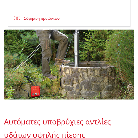
Σύγκριση προϊόντων
Αυτόματες υποβρύχιες αντλίες
υδάτων υψηλής πίεσης