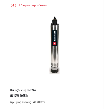
Σύγκριση προϊόντων
Βυθιζόμενη αντλία
GC-DW 1045 N
Αριθμός είδους.: 4170955