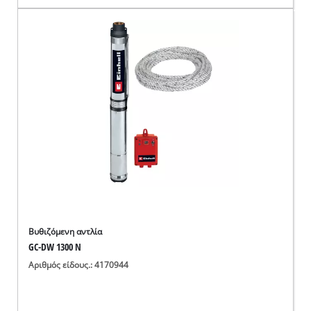
Βυθιζόμενη αντλία
GC-DW 1300 N
Αριθμός είδους.: 4170944