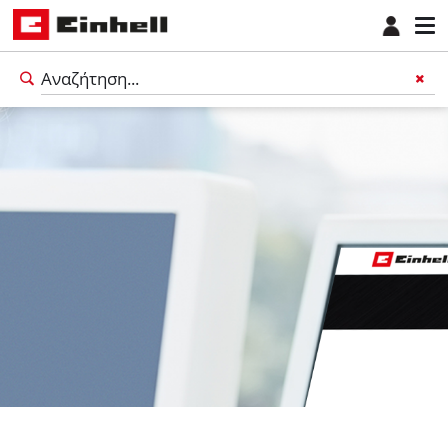
Ελληνικά
EL
Ελληνικά