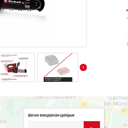
Δίκτυο συνεργατών-εμπόρων