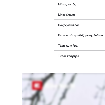
Μήκος κοπής
Μήκος λάμας
Πάχος αλυσίδας
Περιεκτικότητα δεξαμενής λαδιού
Τάση κινητήρα
Τύπος κινητήρα
Χρειαζόμαστε
τη
συγκατάθεσή
σας για να