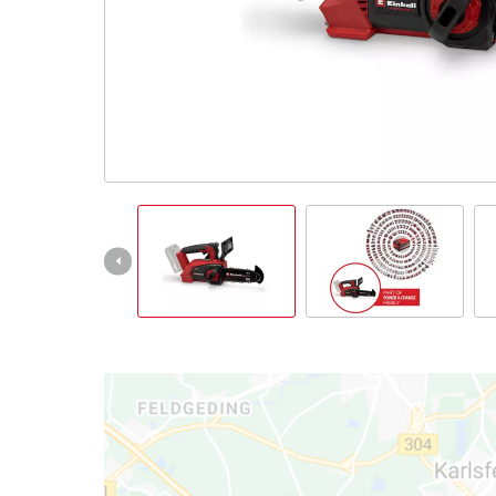
English