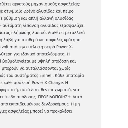
αθέτει αρκετούς μηχανισμούς ασφαλείας:
 στιγμιαίο φρένο αλυσίδας και πείρο
ε ρύθμιση και απλή αλλαγή αλυσίδας
 Η αυτόματη λίπανση αλυσίδας εξασφαλίζει
ατος πλήρωσης λαδιού. Διαθέτει μεταλλικά
ή λαβή για σταθερό και ασφαλές κράτημα.
 volt από την ευέλικτη σειρά Power X-
λύτερη για ιδανικά αποτελέσματα. Η
ll βαθμολογείται με υψηλή απόδοση και
ου μπορούν να ανταλλάσσονται χωρίς
άς του συστήματος Einhell. Κάθε μπαταρία
ε κάθε συσκευή Power X-Change. Η
φορτιστή, αυτά διατίθενται χωριστά, για
ά επίπεδα απόδοσης. ΠΡΟΕΙΔΟΠΟΙΗΣΗ: Αυτό
 από εκπαιδευμένους δενδροκόμους. Η μη
γίες ασφαλείας μπορεί να προκαλέσει