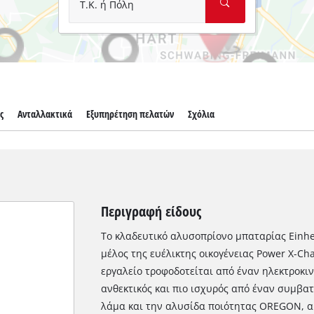
Τ.Κ. ή Πόλη
ς
Ανταλλακτικά
Εξυπηρέτηση πελατών
Σχόλια
Περιγραφή είδους
Το κλαδευτικό αλυσοπρίονο μπαταρίας Einhe
μέλος της ευέλικτης οικογένειας Power X-Ch
εργαλείο τροφοδοτείται από έναν ηλεκτροκιν
ανθεκτικός και πιο ισχυρός από έναν συμβατ
λάμα και την αλυσίδα ποιότητας OREGON, ακ