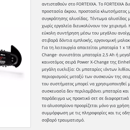
αντισταθούν στο FORTEXXA. Το FORTEXXA δι
προστασία άκρου, προστασία κλωτσήματος με
συγκράτησης αλυσίδας. Τέντωμα αλυσίδας μ
χωρίς εργαλεία διευκολύνουν τον χειρισμό.
εύκολη συντήρηση μέσω του μεγάλου ανοίγμ
στιβαρά δόντια εμπλοκής, εργονομική μαλακ
Για τη λειτουργία απαιτείται μπαταρία 1 x 18
Change· συνιστάται μπαταρία 2,5 Ah ή μεγα
καινοτόμος σειρά Power X-Change της Einhe
μεγάλη ευελιξία: Οι μπαταρίες ιόντων λιθί
περιορισμούς μεταξύ των συσκευών της σειρ
του συστήματος μπορεί να χρησιμοποιηθεί μ
συσκευασία δεν περιλαμβάνει μπαταρία και 
παράδειγμα ως πρακτικό σετ σε διαφορετικ
το αλυσοπρίονο προορίζεται μόνο για χρήση
συμμόρφωση με τις πληροφορίες και τις οδη
σοβαρό τραυματισμό.