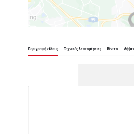
Περιγραφή είδους
Τεχνικές λεπτομέρειες
Βίντεο
Λήψει