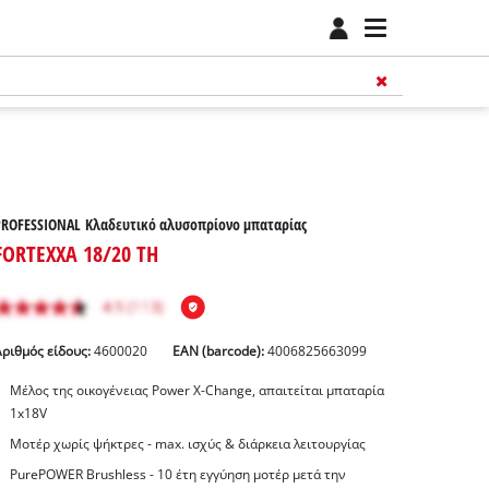
PROFESSIONAL Κλαδευτικό αλυσοπρίονο μπαταρίας
FORTEXXA 18/20 TH
Αριθμός είδους:
4600020
EAN (barcode):
4006825663099
Μέλος της οικογένειας Power X-Change, απαιτείται μπαταρία
1x18V
Μοτέρ χωρίς ψήκτρες - max. ισχύς & διάρκεια λειτουργίας
PurePOWER Brushless - 10 έτη εγγύηση μοτέρ μετά την