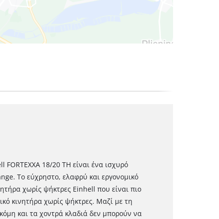
ll FORTEXXA 18/20 TH είναι ένα ισχυρό
ange. Το εύχρηστο, ελαφρύ και εργονομικό
ητήρα χωρίς ψήκτρες Einhell που είναι πιο
ικό κινητήρα χωρίς ψήκτρες. Μαζί με τη
όμη και τα χοντρά κλαδιά δεν μπορούν να