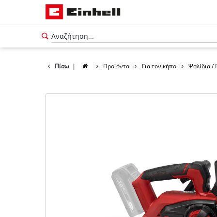
Πίσω
|
Προϊόντα
Για τον κήπο
Ψαλίδια /
Ελληνικά
EL
Ελληνικά