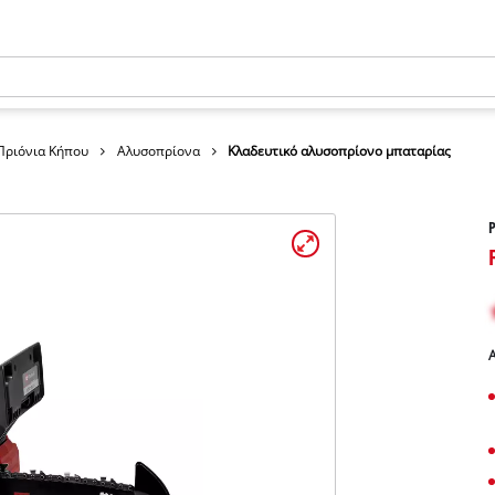
 Πριόνια Κήπου
Αλυσοπρίονα
Κλαδευτικό αλυσοπρίονο μπαταρίας