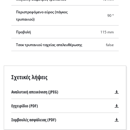
Περιστρεφόμενο εύρος (πάγκος
90 °
τρυπανιού)
Προβολή
115 mm
Τσοκ τρυπανιού ταχείας απελευθέρωσης
false
Σχετικές λήψεις
Αναλυτική απεικόνιση (JPEG)
Εγχειρίδιο (PDF)
Συμβουλές ασφάλειας (PDF)