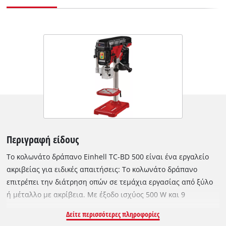
Περιγραφή είδους
Το κολωνάτο δράπανο Einhell TC-BD 500 είναι ένα εργαλείο
ακριβείας για ειδικές απαιτήσεις: Το κολωνάτο δράπανο
επιτρέπει την διάτρηση οπών σε τεμάχια εργασίας από ξύλο
ή μέταλλο με ακρίβεια. Με έξοδο ισχύος 500 W και 9
ρυθμίσεις στροφών που ταιριάζει σε όλα τα υλικά αποτελούν
Δείτε περισσότερες πληροφορίες
τη βάση για εργασίες διάτρησης ακριβείας. Για γρήγορα και