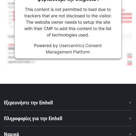
This content is not permitted to load due to
trackers that are not disclosed to the visitor.
The website owner needs to setup the site
with their CMP to add this content to the list
of technologies used.
Powered by
Usercentrics Consent
Management Platform
Εξερευνήστε την Einhell
Βιωσιμότητα
Πληροφορίες για την Einhell
Brushless
Σχετικά με εμάς
Νομικά
Σύστημα μπαταριών