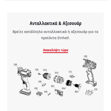
Ανταλλακτικά & Αξεσουάρ
Βρείτε κατάλληλα ανταλλακτικά ή αξεσουάρ για τα
προϊόντα Einhell.
Ανακαλύψτε τώρα
Χρειαζόμαστε τη συγκατάθεσή σας για
να φορτώσουμε την υπηρεσία Google
Maps!
This content is not permitted to load due
to trackers that are not disclosed to the
visitor. The website owner needs to setup
the site with their CMP to add this content
to the list of technologies used.