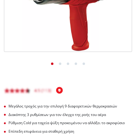
English
Μεγάλος τροχός για την επιλογή 9 διαφορετικών θερμοκρασιών
Διακόπτης 3 ρυθμίσεων για τον έλεγχο της ροής του αέρα
Ρύθμιση Cold για ταχεία ψύξη προκειμένου να αλλάξει το ακροφύσιο
Επίπεδη επιφάνεια για σταθερή χρήση