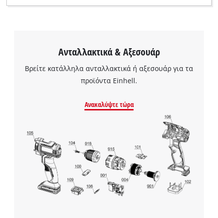
Ανταλλακτικά & Αξεσουάρ
Βρείτε κατάλληλα ανταλλακτικά ή αξεσουάρ για τα
προϊόντα Einhell.
Ανακαλύψτε τώρα
Χρειαζόμαστε τη συγκατάθεσή σας για
να φορτώσουμε την υπηρεσία Google
Maps!
This content is not permitted to load due
to trackers that are not disclosed to the
visitor. The website owner needs to setup
the site with their CMP to add this content