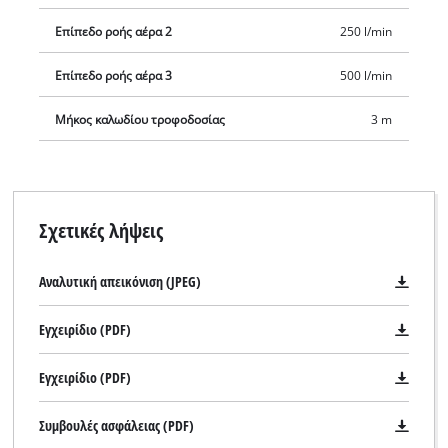
Επίπεδο ροής αέρα 2
250 l/min
Επίπεδο ροής αέρα 3
500 l/min
Μήκος καλωδίου τροφοδοσίας
3 m
Σχετικές λήψεις
Αναλυτική απεικόνιση (JPEG)
Εγχειρίδιο (PDF)
Εγχειρίδιο (PDF)
Συμβουλές ασφάλειας (PDF)