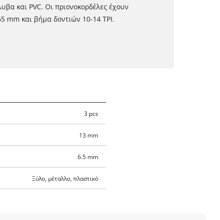
λυβα και PVC. Οι πριονοκορδέλες έχουν
5 mm και βήμα δοντιών 10-14 TPI.
3 pcs
13 mm
6.5 mm
Ξύλο, μέταλλο, πλαστικό