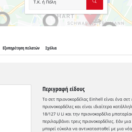
Τ.Κ. ή Πόλη
Εξυπηρέτηση πελατών
Σχόλια
Περιγραφή είδους
Το σετ πριονοκορδέλας Einhell είναι ένα σε
πριονοκορδέλες και είναι ιδιαίτερα κατάλλη
18/127 U Li και την πριονοκορδέλα μπαταρίας
περιλαμβάνει τρεις πριονοκορδέλες. Εάν μια
μπορεί εύκολα να αντικατασταθεί με μια νέα