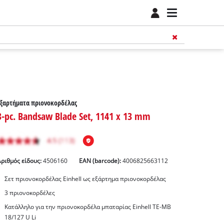
Εξαρτήματα πριονοκορδέλας
3-pc. Bandsaw Blade Set, 1141 x 13 mm
Αριθμός είδους:
4506160
EAN (barcode):
4006825663112
Σετ πριονοκορδέλας Einhell ως εξάρτημα πριονοκορδέλας
3 πριονοκορδέλες
Κατάλληλο για την πριονοκορδέλα μπαταρίας Einhell TE-MB
18/127 U Li