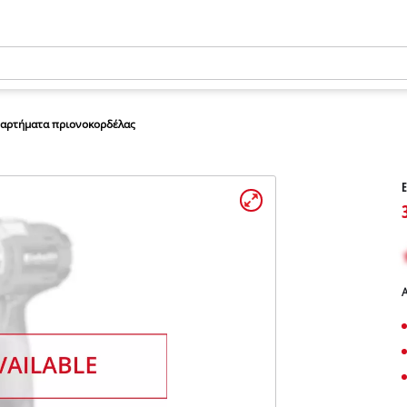
ξαρτήματα πριονοκορδέλας