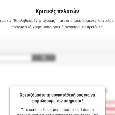
Κριτικές πελατών
ριπτώσεις "Επαληθευμένης αγοράς" - ότι οι δημοσιευμένες κριτικές
πραγματικά χρησιμοποιήσει ή αγοράσει τα προϊόντα.
Χρειαζόμαστε τη συγκατάθεσή σας για να
φορτώσουμε την υπηρεσία !
This content is not permitted to load due to
trackers that are not disclosed to the visitor. The