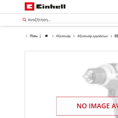
Πίσω
|
Αξεσουάρ
Αξεσουάρ εργαλείων
Ε
Ελληνικά
EL
Ελληνικά