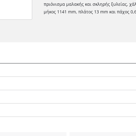
πριόνισμα μαλακής και σκληρής ξυλείας, χά
μήκος 1141 mm, πλάτος 13 mm και πάχος 0,6