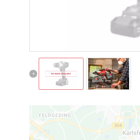
English