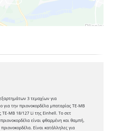
τ εξαρτημάτων 3 τεμαχίων για
λο για την πριονοκορδέλα μπαταρίας TE-MB
 TE-MB 18/127 Li της Einhell. Το σετ
 πριονοκορδέλα είναι φθαρμένη και θαμπή,
 πριονοκορδέλα. Είναι κατάλληλες για