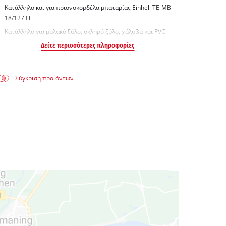
Κατάλληλο και για πριονοκορδέλα μπαταρίας Einhell TE-MB
18/127 Li
Κατάλληλο για μαλακό ξύλο, σκληρό ξύλο, χάλυβα και PVC
Δείτε περισσότερες πληροφορίες
Σύγκριση προϊόντων