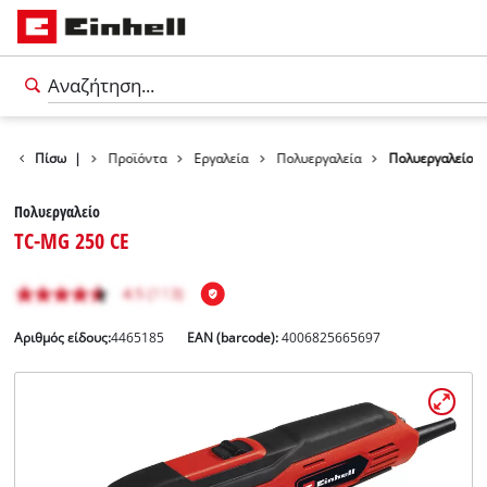
Πίσω
|
Προϊόντα
Εργαλεία
Πολυεργαλεία
Πολυεργαλείο
Πολυεργαλείο
TC-MG 250 CE
Αριθμός είδους:
4465185
EAN (barcode):
4006825665697
Ελληνικά
EL
Ελληνικά