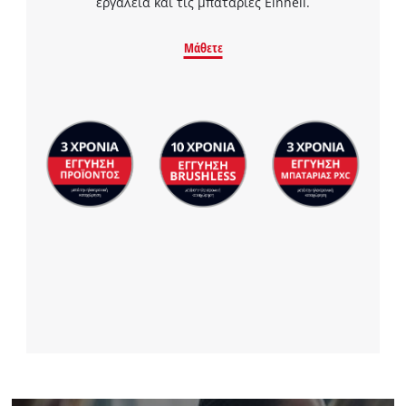
εργαλεία και τις μπαταρίες Einhell.
Μάθετε