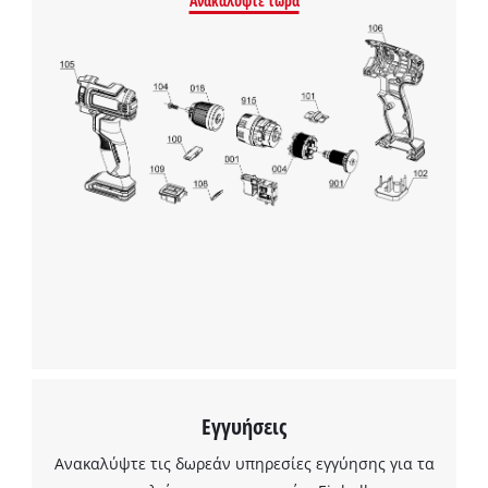
Ανακαλύψτε τώρα
Χρειαζόμαστε τη συγκατάθεσή σας για
να φορτώσουμε την υπηρεσία Google
Maps!
This content is not permitted to load due
to trackers that are not disclosed to the
visitor. The website owner needs to setup
the site with their CMP to add this content
to the list of technologies used.
Powered by
Usercentrics Consent
Management Platform
Εγγυήσεις
Ανακαλύψτε τις δωρεάν υπηρεσίες εγγύησης για τα