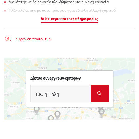
Διακόπτης με λειτουργία κλειδώματος για συνεχή εργασία
Πλάκα λείανσης με αυτοπρόσφυση για εύκολη αλλαγή χαρτιού
Δείτε περισσότερες πληροφορίες
Σύγκριση προϊόντων
Δίκτυο συνεργατών-εμπόρων
Τ.Κ. ή Πόλη