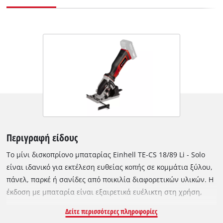
Περιγραφή είδους
Το μίνι δισκοπρίονο μπαταρίας Einhell TE-CS 18/89 Li - Solo
είναι ιδανικό για εκτέλεση ευθείας κοπής σε κομμάτια ξύλου,
πάνελ, παρκέ ή σανίδες από ποικιλία διαφορετικών υλικών. Η
έκδοση με μπαταρία είναι εξαιρετικά ευέλικτη στη χρήση,
ειδικά κατά την εκτέλεση εργασιών όταν δεν έχει πρίζα κοντά
Δείτε περισσότερες πληροφορίες
και όπου ένα μακρύ καλώδιο επέκτασης θα αποτελούσε