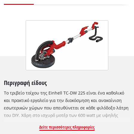
Περιγραφή είδους
Το τριβείο τοίχου της Einhell TC-DW 225 είναι ένα καθολικό
και πρακτικό εργαλείο για την διακόσμηση και ανακαίνιση
εσωτερικών χώρων που απευθύνεται σε κάθε φιλόδοξο λάτρη
του DIY. Χάρη στο ισχυρό μοτέρ των 600 watt με υψηλής
ποιότητας μεταλλικό γωνιακό γρανάζι, όλες οι εργασίες
Δείτε περισσότερες πληροφορίες
λείανσης σε γυψοσανίδες, τοίχους και οροφές καθώς και