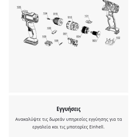
Maps!
This content is not permitted to load due
to trackers that are not disclosed to the
visitor. The website owner needs to setup
the site with their CMP to add this content
to the list of technologies used.
Powered by
Usercentrics Consent
Management Platform
Εγγυήσεις
Ανακαλύψτε τις δωρεάν υπηρεσίες εγγύησης για τα
εργαλεία και τις μπαταρίες Einhell.