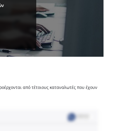
ών
 προέρχονται από τέτοιους καταναλωτές που έχουν