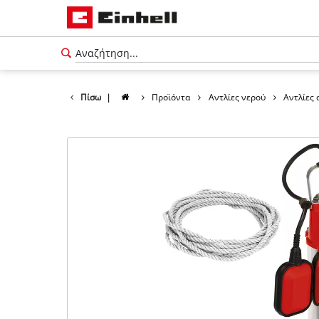
Πίσω
|
Προϊόντα
Αντλίες νερού
Aντλίες
Ελληνικά
EL
Ελληνικά