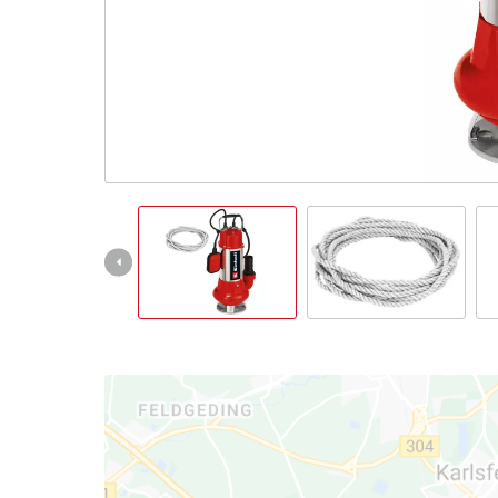
English