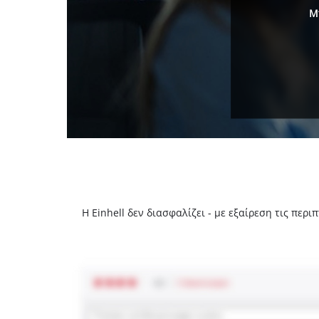
Μ
Η Einhell δεν διασφαλίζει - με εξαίρεση τις πε