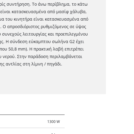
ωρίς συντήρηση. Το άνω περίβλημα, το κάτω
 είναι κατασκευασμένα από μασίφ χάλυβα,
μα του κινητήρα είναι κατασκευασμένα από
. Ο απροσδιόριστος ρυθμιζόμενος σε ύψος
ύ συνεχούς λειτουργίας και προεπιλεγμένου
ης. Η σύνδεση εύκαμπτου σωλήνα G2 έχει
που 50,8 mm). Η πρακτική λαβή επιτρέπει
υ νερού. Στην παράδοση περιλαμβάνεται
ης αντλίας στη λίμνη / πηγάδι.
1300 W