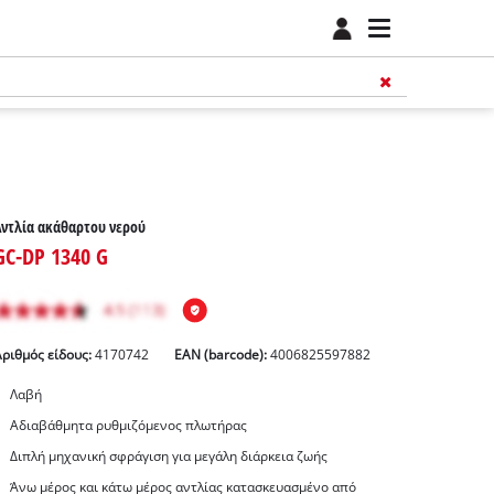
Αντλία ακάθαρτου νερού
GC-DP 1340 G
Αριθμός είδους:
4170742
EAN (barcode):
4006825597882
Λαβή
Αδιαβάθμητα ρυθμιζόμενος πλωτήρας
Διπλή μηχανική σφράγιση για μεγάλη διάρκεια ζωής
Άνω μέρος και κάτω μέρος αντλίας κατασκευασμένο από