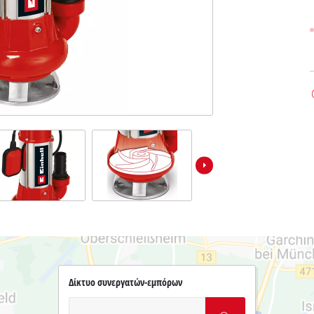
Δίκτυο συνεργατών-εμπόρων