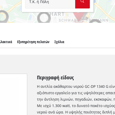
Τ.Κ. ή Πόλη
λλακτικά
Εξυπηρέτηση πελατών
Σχόλια
Περιγραφή είδους
Η αντλία ακάθαρτου νερού GC-DP 1340 G είνα
αξιόπιστο εργαλείο για τις υψηλότερες απαι
την άντληση λιμνών, πηγαδιών, εκσκαφών, 
Με ισχύ 1.300 watt, το δυνατό πακέτο ισχύο
νερού ανά ώρα. Η υψηλής ποιότητας διπλή 