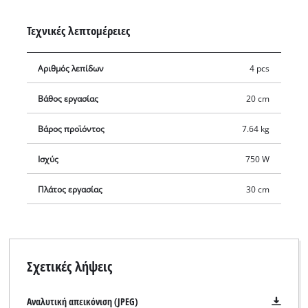
Μία βάση στήριξης προστατεύει το καλώδιο τροφοδοσίας από
φθορά.
Τεχνικές λεπτομέρειες
Αριθμός λεπίδων
4 pcs
Βάθος εργασίας
20 cm
Βάρος προϊόντος
7.64 kg
Ισχύς
750 W
Πλάτος εργασίας
30 cm
Σχετικές λήψεις
Αναλυτική απεικόνιση (JPEG)