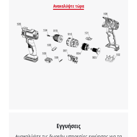
Ανακαλύψτε τώρα
Χρειαζόμαστε τη συγκατάθεσή σας για
να φορτώσουμε την υπηρεσία Google
Maps!
Εγγυήσεις
This content is not permitted to load due
Ανακαλύψτε τις δωρεάν υπηρεσίες εγγύησης για τα