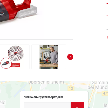
Δίκτυο συνεργατών-εμπόρων