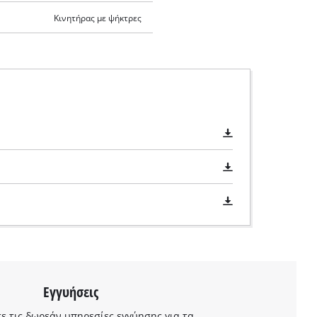
Κινητήρας με ψήκτρες
Εγγυήσεις
 τις δωρεάν υπηρεσίες εγγύησης για τα