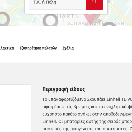
Τ.Κ. ή Πόλη
λλακτικά
Εξυπηρέτηση πελατών
Σχόλια
Περιγραφή είδους
Το Επαναφορτιζόμενο Σκουπάκι Einhell TE-VC 
αφαιρέσετε τίς βρωμιές και τα ενοχλητικά ψί
εύχρηστο πακέτο ανήκει στην αποδεδειγμένη
Einhell. Οι μπαταρίες αυτής της σειράς μπο
συσκευές της οικογένειας του συστήματος. Οι