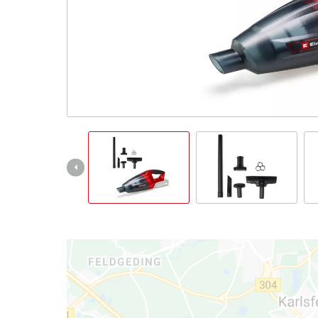
English