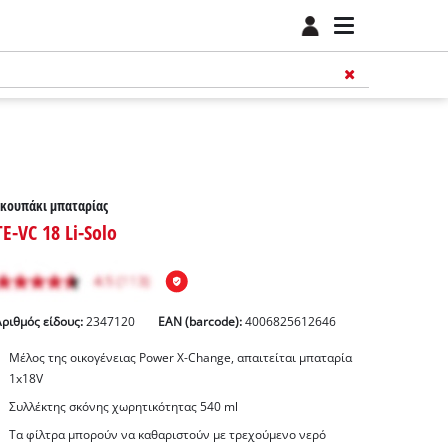
Σκουπάκι μπαταρίας
TE-VC 18 Li-Solo
Αριθμός είδους:
2347120
EAN (barcode):
4006825612646
Μέλος της οικογένειας Power X-Change, απαιτείται μπαταρία
1x18V
Συλλέκτης σκόνης χωρητικότητας 540 ml
Τα φίλτρα μπορούν να καθαριστούν με τρεχούμενο νερό