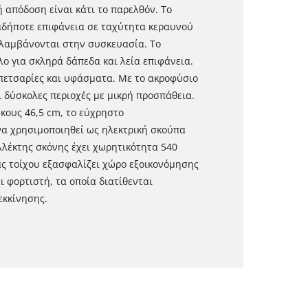
ή απόδοση είναι κάτι το παρελθόν. Το
αδήποτε επιφάνεια σε ταχύτητα κεραυνού
ιλαμβάνονται στην συσκευασία. Το
ο για σκληρά δάπεδα και λεία επιφάνεια.
πετσαρίες και υφάσματα. Με το ακροφύσιο
 δύσκολες περιοχές με μικρή προσπάθεια.
ους 46,5 cm, το εύχρηστο
να χρησιμοποιηθεί ως ηλεκτρική σκούπα
λλέκτης σκόνης έχει χωρητικότητα 540
ς τοίχου εξασφαλίζει χώρο εξοικονόμησης
 φορτιστή, τα οποία διατίθενται
εκκίνησης.