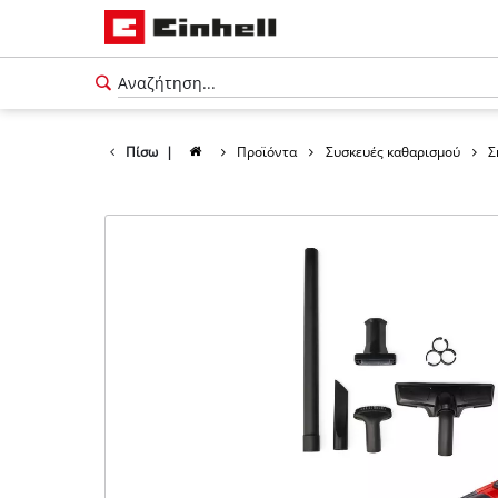
Πίσω
|
Προϊόντα
Συσκευές καθαρισμού
Σ
Ελληνικά
EL
Ελληνικά