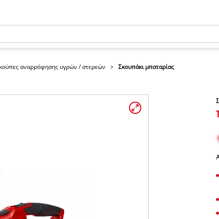
κούπες αναρρόφησης υγρών / στερεών
Σκουπάκι μπαταρίας