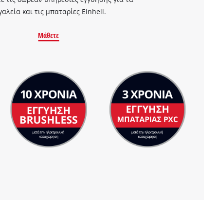
γαλεία και τις μπαταρίες Einhell.
Μάθετε