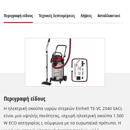
Περιγραφή είδους
Τεχνικές λεπτομέρειες
Λήψεις
Ανταλλακτικά
Εξ
Περιγραφή είδους
Η ηλεκτρική σκούπα υγρών στερεών Einhell TE-VC 2340 SACL
είναι μια υψηλής ποιότητας, ισχυρή ηλεκτρική σκούπα 1.500
W ECO κατηγορίας L σύμφωνα με τα ευρωπαϊκά πρότυπα. Η