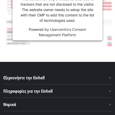
trackers that are not disclosed to the visitor.
The website owner needs to setup the site
with their CMP to add this content to the list
of technologies used.
Powered by
Usercentrics Consent
Management Platform
Εξερευνήστε την Einhell
Βιωσιμότητα
Πληροφορίες για την Einhell
Brushless
Σχετικά με εμάς
Νομικά
Σύστημα μπαταριών
Η Einhell σε παγκόσμιο επίπεδο
Εξυπηρέτηση
Εταιρικά στοιχεία