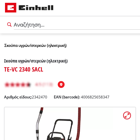
Σκούπα υγρών/στερεών (ηλεκτρική)
Σκούπα υγρών/στερεών (ηλεκτρική)
TE-VC 2340 SACL
Αριθμός είδους:
2342470
EAN (barcode):
4006825658347
Ελληνικά
EL
Ελληνικά