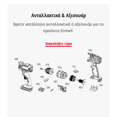
Ανταλλακτικά & Αξεσουάρ
Βρείτε κατάλληλα ανταλλακτικά ή αξεσουάρ για τα
προϊόντα Einhell.
Ανακαλύψτε τώρα
Χρειαζόμαστε τη συγκατάθεσή σας για
να φορτώσουμε την υπηρεσία Google
Maps!
This content is not permitted to load due
to trackers that are not disclosed to the
visitor. The website owner needs to setup
the site with their CMP to add this content
to the list of technologies used.