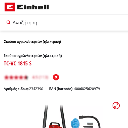
Σκούπα υγρών/στερεών (ηλεκτρική)
Σκούπα υγρών/στερεών (ηλεκτρική)
TC-VC 1815 S
Αριθμός είδους:
2342390
EAN (barcode):
4006825620979
Ελληνικά
EL
Ελληνικά