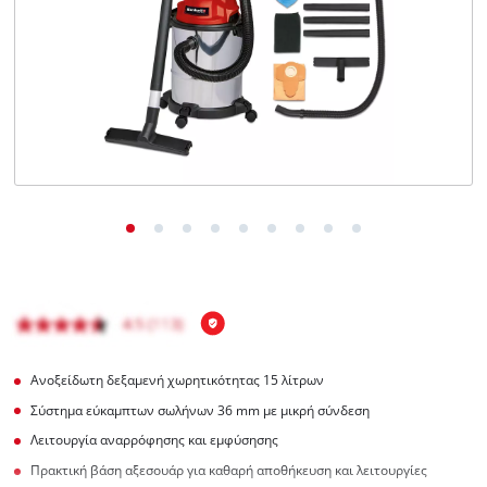
English
Ανοξείδωτη δεξαμενή χωρητικότητας 15 λίτρων
Σύστημα εύκαμπτων σωλήνων 36 mm με μικρή σύνδεση
Λειτουργία αναρρόφησης και εμφύσησης
Πρακτική βάση αξεσουάρ για καθαρή αποθήκευση και λειτουργίες