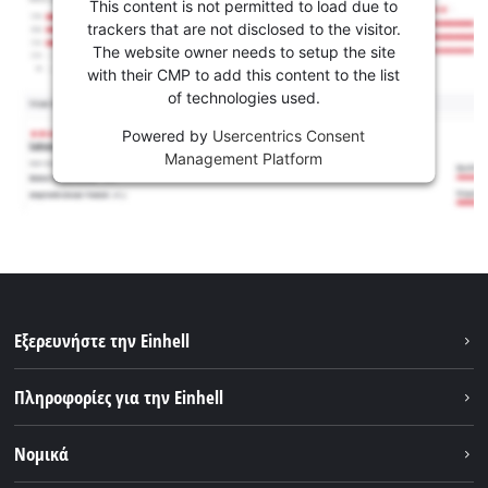
This content is not permitted to load due to
trackers that are not disclosed to the visitor.
The website owner needs to setup the site
with their CMP to add this content to the list
of technologies used.
Powered by
Usercentrics Consent
Management Platform
Εξερευνήστε την Einhell
Βιωσιμότητα
Πληροφορίες για την Einhell
Brushless
Σχετικά με εμάς
Νομικά
Σύστημα μπαταριών
Η Einhell σε παγκόσμιο επίπεδο