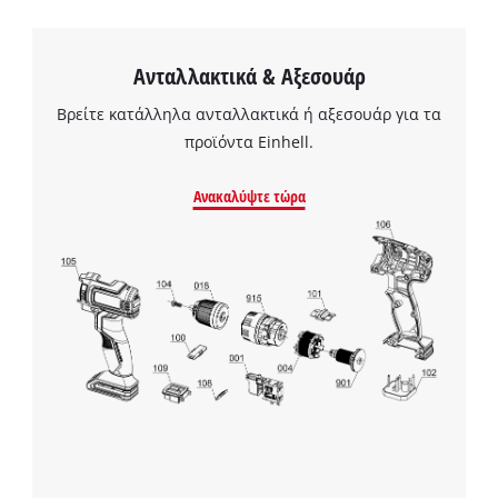
Ανταλλακτικά & Αξεσουάρ
Βρείτε κατάλληλα ανταλλακτικά ή αξεσουάρ για τα
προϊόντα Einhell.
Ανακαλύψτε τώρα
Χρειαζόμαστε τη συγκατάθεσή σας για
να φορτώσουμε την υπηρεσία Google
Maps!
This content is not permitted to load due
to trackers that are not disclosed to the
visitor. The website owner needs to setup
the site with their CMP to add this content
to the list of technologies used.