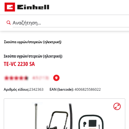
Σκούπα υγρών/στερεών (ηλεκτρική)
Σκούπα υγρών/στερεών (ηλεκτρική)
TE-VC 2230 SA
Αριθμός είδους:
2342363
EAN (barcode):
4006825586022
Ελληνικά
EL
Ελληνικά