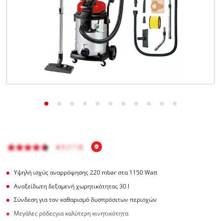
English
Υψηλή ισχύς αναρρόφησης 220 mbar στα 1150 Watt
Ανοξείδωτη δεξαμενή χωρητικότητας 30 l
Σύνδεση για τον καθαρισμό δυσπρόσιτων περιοχών
Μεγάλες ρόδεςγια καλύτερη κινητικότητα